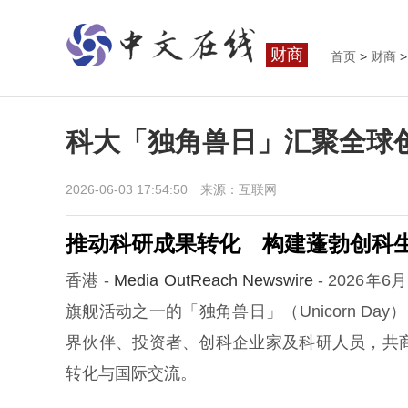
财商
首页
>
财商
>
科大「独角兽日」汇聚全球
2026-06-03 17:54:50 来源：互联网
推动科研成果转化 构建蓬勃创科
香港 -
Media OutReach Newswire
- 2026
旗舰活动之一的「独角兽日」（Unicorn Da
界伙伴、投资者、创科企业家及科研人员，共
转化与国际交流。