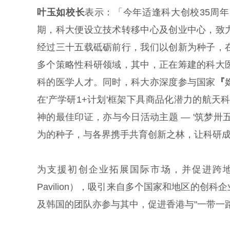
叶玉如校长
表示：「今年适逢科大创校35周
期，科大便设立技术转移中心及创业中心，致
经过三十五载砥砺前行，我们以创新为种子，
多个策略性科研领域，其中，正在筹建的科大
科的医学人才。同时，科大亦深度参与国家
『
在'产学研1+计划'框架下具商品化潜力的航天
神的最佳印证，亦与今日活动主题 — '筑梦
为的种子，与各界携手共育创新之林，让科研
为支援初创企业拓展国际市场，并促进跨地域合作
Pavilion），吸引来自多个国家和地区的
及韩国的团队亦参与其中，促进香港与"一带一