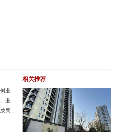
相关推荐
科创业
表、业
成果