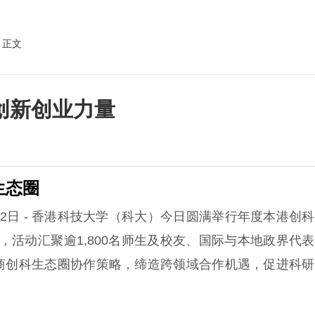
 正文
创新创业力量
生态圈
年6月2日 - 香港科技大学（科大）今日圆满举行年度本港创
y），活动汇聚逾1,800名师生及校友、国际与本地政界代
商创科生态圈协作策略，缔造跨领域合作机遇，促进科研