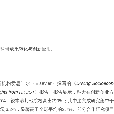
进科研成果转化与创新应用。
爱思唯尔（Elsevier）撰写的《
Driving Socioeco
ights from HKUST
》报告。报告显示，科大在创新创业方
0%，较本港其他院校高出约9%；其中逾六成研究集中
6.2%，显著高于全球平均的2.7%。部分合作研究项