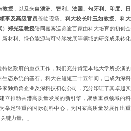
东教授
，以及来自
澳洲、智利、法国、匈牙利、印度、日
领事及高级官员
莅临现场。
科大校长叶玉如教授
、
科大
展）郑光廷教授
陪同嘉宾巡览逾百家由科大培育的初创企
、新材料、绿色能源与可持续发展等领域的研究成果转化
港特区政府的重点工作，我们充分肯定本地大学所扮演的
科生态系统的基石。科大在短短三十五年间，已成为深科
多家独角兽企业及深科技初创公司，充分印证了其卓越实
建立推动香港高质量发展的新引擎，聚焦重点领域的科
为举足轻重的国际创科中心，为国家高质量发展作出重
其关键力量。」