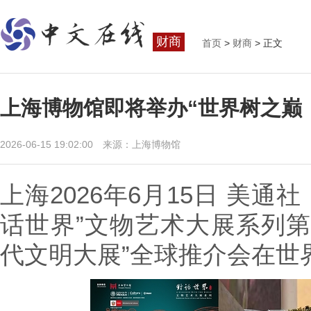
财商
首页
>
财商
> 正文
上海博物馆即将举办“世界树之巅
2026-06-15 19:02:00 来源：上海博物馆
上海
2026年6月15日
美通社 
话世界”文物艺术大展系列第
代文明大展”全球推介会在世