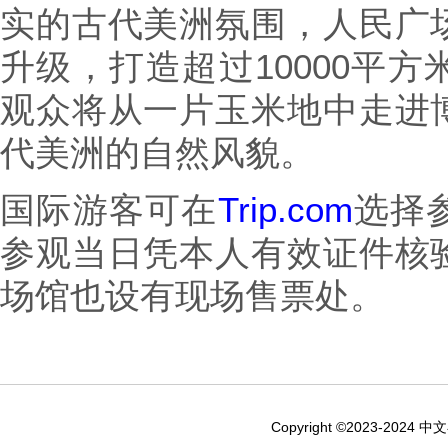
实的古代美洲氛围，人民广
升级，打造超过10000平
观众将从一片玉米地中走进
代美洲的自然风貌。
国际游客可在
Trip.com
选择
参观当日凭本人有效证件核
场馆也设有现场售票处。
Copyright ©2023-2024 中文