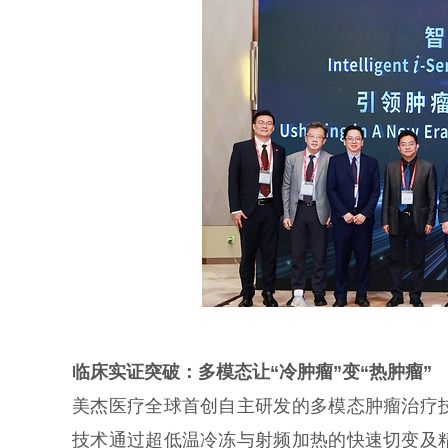
临床实证突破：多模态让“冷肿瘤”变“热肿瘤”
美杰医疗全球首创自主研发的多模态肿瘤治疗
技术通过超低温冷冻与射频加热的快速切变及