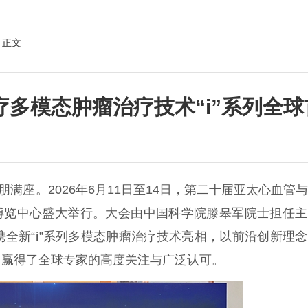
 正文
多模态肿瘤治疗技术“i”系列全球
朋满座。2026年6月11日至14日，第二十届亚太心血管
州国际博览中心盛大举行。大会由中国科学院滕皋军院士担任
全新“
i
”系列多模态肿瘤治疗技术
亮相
，以前沿创新理念
，赢得了全球专家的高度关注与广泛认可。