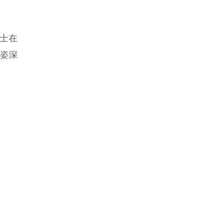
士在
姿深