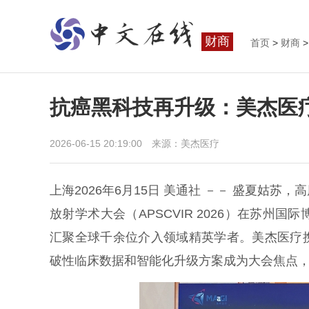
财商
首页
>
财商
>
抗癌黑科技再升级：美杰医疗
2026-06-15 20:19:00 来源：美杰医疗
上海
2026年6月15日
美通社 －－ 盛夏姑苏，高
放射学术大会（APSCVIR 2026）在苏
汇聚全球千余位介入领域精英学者。美杰医疗携
破性临床数据和智能化升级方案成为大会焦点