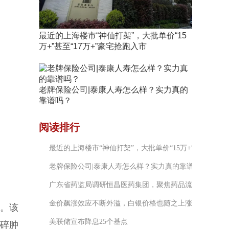
最近的上海楼市“神仙打架”，大批单价“15
万+”甚至“17万+”豪宅抢跑入市
老牌保险公司|泰康人寿怎么样？实力真的
靠谱吗？
阅读排行
最近的上海楼市“神仙打架”，大批单价“15万+”甚至“17万
老牌保险公司|泰康人寿怎么样？实力真的靠谱吗？
广东省药监局调研恒昌医药集团，聚焦药品流通产业高质
金价飙涨效应不断外溢，白银价格也随之上涨
。该
美联储宣布降息25个基点
碎肿