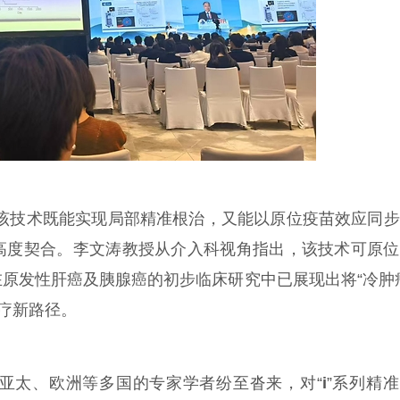
评价：该技术既能实现局部精准根治，又能以原位疫苗效应同
高度契合。李文涛教授从介入科视角指出，该技术可原位
原发性肝癌及胰腺癌的初步临床研究中已展现出将“冷肿
治疗新路径。
亚太、欧洲等多国的专家学者纷至沓来，对“
i
”系列精