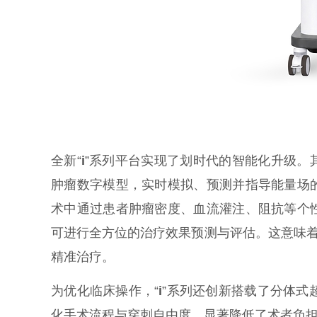
全新“
i
”系列平台实现了划时代的智能化升级。
肿瘤数字模型，实时模拟、预测并指导能量场
术中通过患者肿瘤密度、血流灌注、阻抗等个
可进行全方位的治疗效果预测与评估。这意味着
精准治疗。
为优化临床操作，“
i
”系列还创新搭载了分体式
化手术流程与穿刺自由度，显著降低了术者负