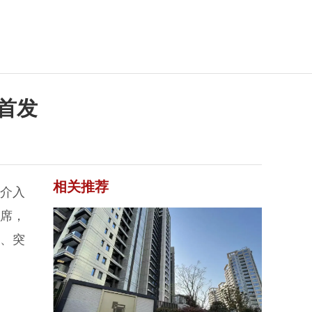
首发
相关推荐
与介入
主席，
、突