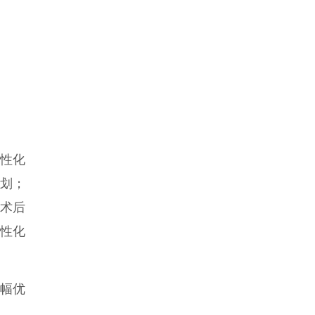
性化
划；
术后
个性化
大幅优