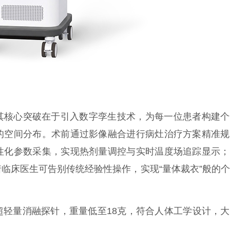
其核心突破在于引入数字孪生技术，为每一位患者构建个
的空间分布。术前通过影像融合进行病灶治疗方案精准规
性化参数采集，实现热剂量调控与实时温度场追踪显示；
临床医生可告别传统经验性操作，实现“量体裁衣”般的
超轻量消融探针，重量低至18克，符合人体工学设计，
担。