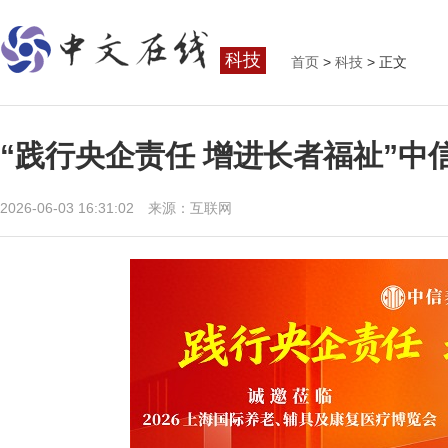
科技
首页
>
科技
> 正文
“践行央企责任 增进长者福祉”中
2026-06-03 16:31:02 来源：互联网