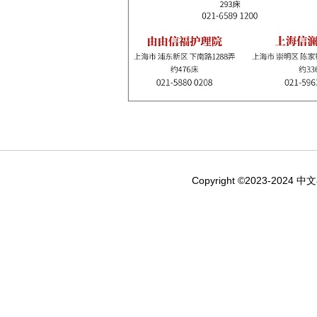
Copyright ©2023-2024 中文