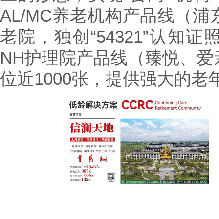
AL/MC养老机构产品线（
老院，独创“54321”认知
NH护理院产品线（臻悦、爱
位近1000张，提供强大的