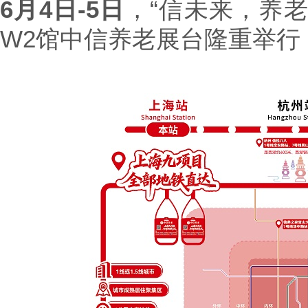
6月4日-5日
，“信未来，养
W2馆中信养老展台隆重举行