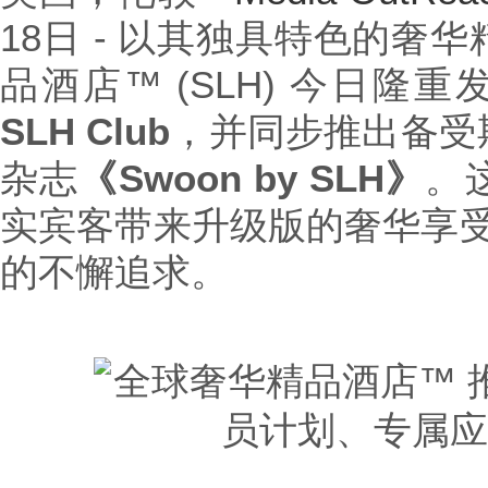
18日 - 以其独具特色的奢
品酒店™ (SLH) 今日
SLH Club
，并同步推出备受
杂志
《
Swoon by SLH
》
。
实宾客带来升级版的奢华享受，
的不懈追求。