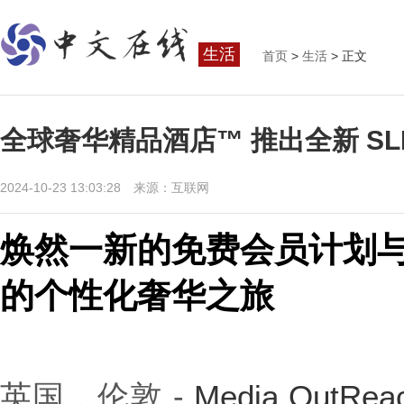
生活
首页
>
生活
> 正文
全球奢华精品酒店™ 推出全新 SL
2024-10-23 13:03:28 来源：互联网
焕然一新的免费会员计划
的个性化奢华之旅
英国，伦敦 -
Media OutRea