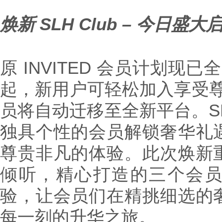
焕
新
SLH Club
–
今日
盛大
原 INVITED 会员计划现已全
起，新用户可轻松加入享受尊享礼
员将自动迁移至全新平台。SLH
独具个性的会员解锁奢华礼
尊贵非凡的体验。此次焕新
倾听，精心打造的三个会
验，让会员们在精挑细选的
每一刻的升华之旅。