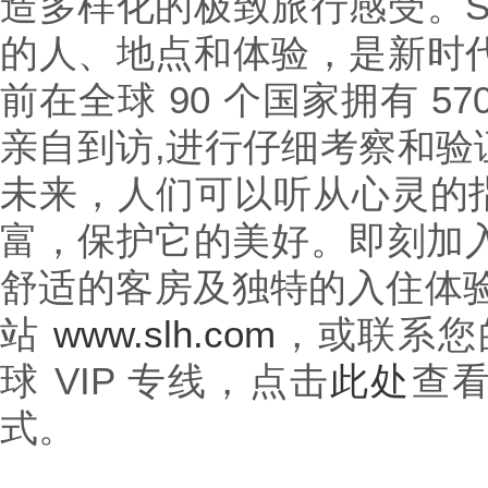
造多样化的极致旅行感受。S
的人、地点和体验，是新时代
前在全球 90 个国家拥有 5
亲自到访,进行仔细考察和验
未来，人们可以听从心灵的
富，保护它的美好。即刻加入S
舒适的客房及独特的入住体验
站
www.slh.com
，或联系您的
球 VIP 专线，点击
此处
查
式。