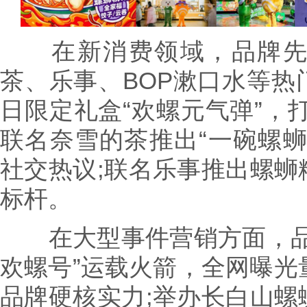
在新消费领域，品牌先
茶、乐事、BOP漱口水等热
日限定礼盒“欢螺元气弹”，
联名奈雪的茶推出“一碗螺蛳
社交热议;联名乐事推出螺蛳
标杆。
在大型事件营销方面，品
欢螺号”运载火箭，全网曝光
品牌硬核实力;举办长白山螺