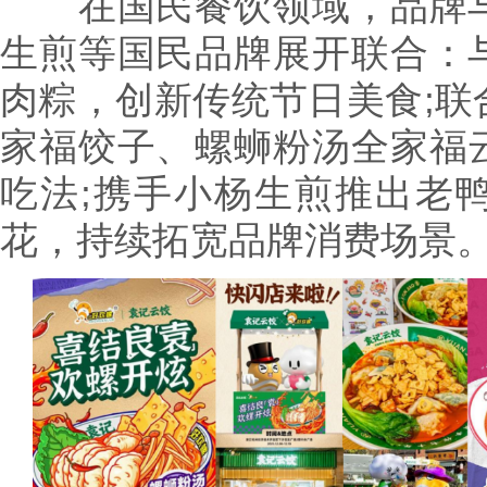
在国民餐饮领域，品牌与
生煎等国民品牌展开联合：
肉粽，创新传统节日美食;联
家福饺子、螺蛳粉汤全家福
吃法;携手小杨生煎推出老
花，持续拓宽品牌消费场景