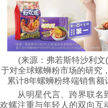
(来源：弗若斯特沙利文(上
于对全球螺蛳粉市场的研究，按
累计8年螺蛳粉终端销售额计;
从明星代言、跨界联名到
欢螺注重与年轻人的双向互