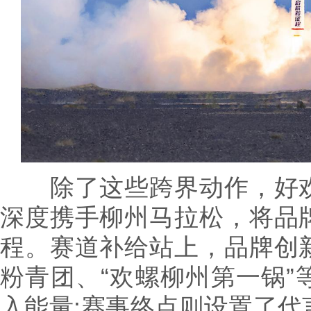
除了这些跨界动作，好欢
深度携手柳州马拉松，将品
程。赛道补给站上，品牌创
粉青团、“欢螺柳州第一锅”
入能量;赛事终点则设置了代