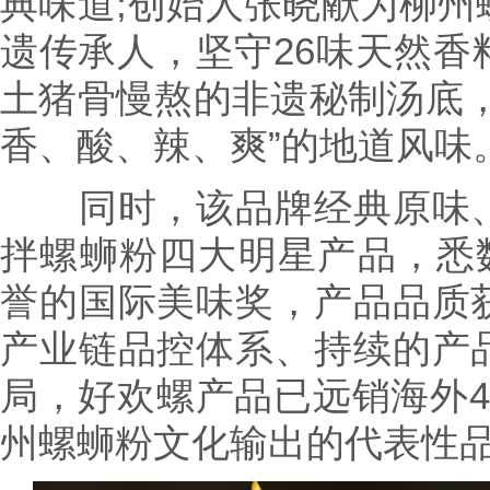
典味道;创始人张晓献为柳州
遗传承人，坚守26味天然香
土猪骨慢熬的非遗秘制汤底，
香、酸、辣、爽”的地道风味
同时，该品牌经典原味、
拌螺蛳粉四大明星产品，悉数
誉的国际美味奖，产品品质
产业链品控体系、持续的产
局，好欢螺产品已远销海外4
州螺蛳粉文化输出的代表性