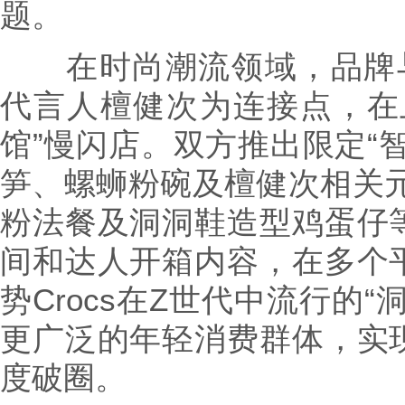
题。
在时尚潮流领域，品牌与C
代言人檀健次为连接点，在
馆”慢闪店。双方推出限定“
笋、螺蛳粉碗及檀健次相关元
粉法餐及洞洞鞋造型鸡蛋仔
间和达人开箱内容，在多个
势Crocs在Z世代中流行的
更广泛的年轻消费群体，实
度破圈。