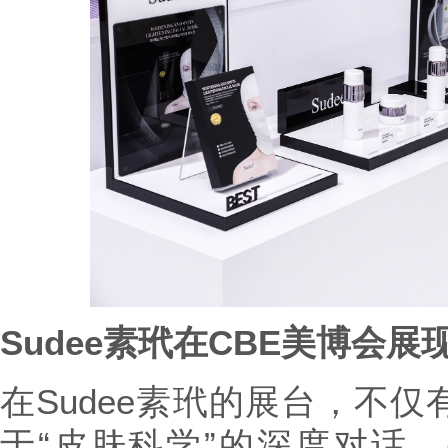
Sudee
素玳在
CBE
美博会展现
在Sudee素玳的展台，不
于“皮肤科学”的深度对话