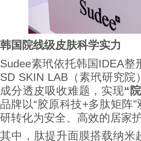
韩国院线级皮肤科学实力
Sudee素玳依托韩国IDEA
SD SKIN LAB（素玳研
成分透皮吸收难题，实现
“
品牌以“胶原科技+多肽矩阵
研转化为安全、高效的居家
其中，肽提升面膜搭载纳米