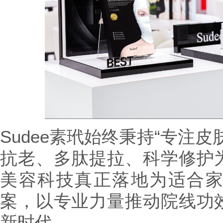
Sudee素玳始终秉持“专注
抗老、多肽提拉、科学修护
美容科技真正落地为适合
案，以专业力量推动院线功
新时代。