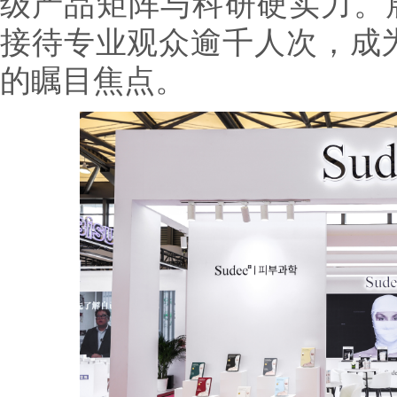
级产品矩阵与科研硬实力。展
接待专业观众逾千人次，成
的瞩目焦点。