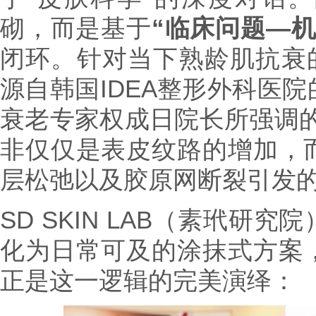
砌，而是基于
“临床问题—
闭环。针对当下熟龄肌抗衰的
源自韩国IDEA整形外科医
衰老专家权成日院长所强调的
非仅仅是表皮纹路的增加，
层松弛以及胶原网断裂引发的‘
SD SKIN LAB（素玳研
化为日常可及的涂抹式方案
正是这一逻辑的完美演绎：