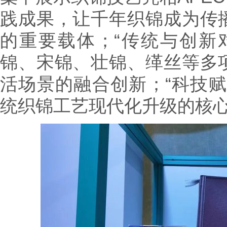
践成果，让千年织锦成为传
的重要载体；“传统与创新
锦、宋锦、壮锦、缂丝等多
活场景的融合创新；“科技赋
统织锦工艺现代化升级的核