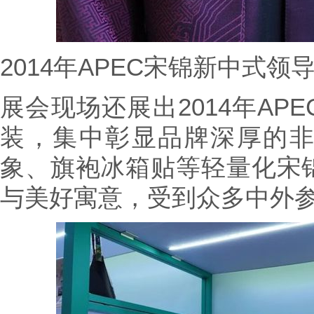
2014年APEC宋锦新中式领
展会现场还展出2014年AP
装，集中彰显品牌深厚的
象、旗袍冰箱贴等轻量化宋
与美好寓意，受到众多中外