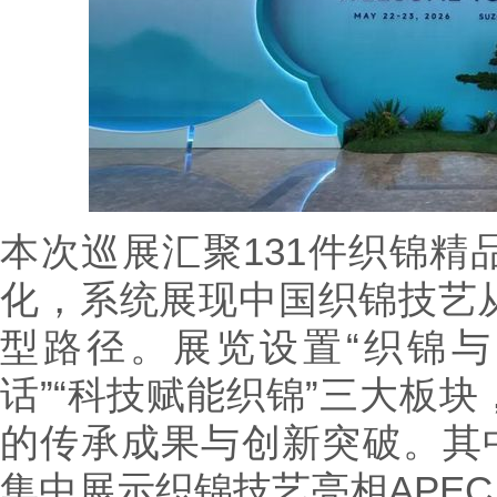
本次巡展汇聚131件织锦精
化，系统展现中国织锦技艺
型路径。展览设置“织锦与
话”“科技赋能织锦”三大板
的传承成果与创新突破。其中
集中展示织锦技艺亮相APEC