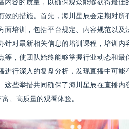
播内容的质量，以确保观众能够获得最佳
有效的措施。首先，海川星辰会定期对所
方面培训，包括平台规定、内容规范以及
办针对最新相关信息的培训课程，培训内
点等，使团队始终能够掌握行业动态和最
播进行深入的复盘分析，发现直播中可能
。这些举措共同确保了海川星辰在直播内
丰富、高质量的观看体验。